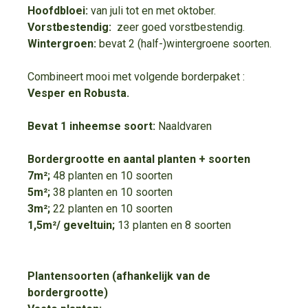
Hoofdbloei:
van juli tot en met oktober.
Vorstbestendig:
zeer goed vorstbestendig.
Wintergroen:
bevat 2 (half-)wintergroene soorten.
Combineert mooi met volgende borderpaket :
Vesper en Robusta.
Bevat 1 inheemse soort:
Naaldvaren
Bordergrootte en aantal planten + soorten
7m²;
48 planten en 10 soorten
5m²;
38 planten en 10 soorten
3m²;
22 planten en 10 soorten
1,5m²/ geveltuin;
13 planten en 8 soorten
Plantensoorten (afhankelijk van de
bordergrootte)