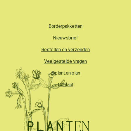
Borderpakketten
Nieuwsbrief
Bestellen en verzenden
Veelgestelde vragen
@plant.en.plan
Contact