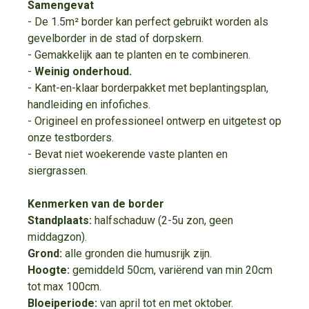
Samengevat
- De 1.5m² border kan perfect gebruikt worden als
gevelborder in de stad of dorpskern.
- Gemakkelijk aan te planten en te combineren.
-
Weinig onderhoud.
- Kant-en-klaar borderpakket met beplantingsplan,
handleiding en infofiches.
- Origineel en professioneel ontwerp en uitgetest op
onze testborders.
- Bevat niet woekerende vaste planten en
siergrassen.
Kenmerken van de border
Standplaats:
halfschaduw (2-5u zon, geen
middagzon).
Grond:
alle gronden die humusrijk zijn.
Hoogte:
gemiddeld 50cm, variërend van min 20cm
tot max 100cm.
Bloeiperiode:
van april tot en met oktober.