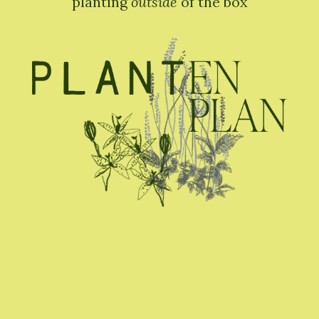
planting
outside
of the box