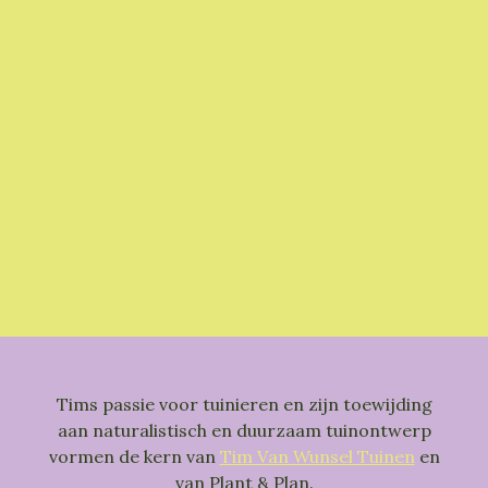
Tims passie voor tuinieren en zijn toewijding
aan naturalistisch en duurzaam tuinontwerp
vormen de kern van
Tim Van Wunsel Tuinen
en
van Plant & Plan.