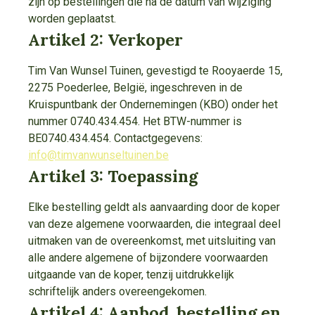
zijn op bestellingen die na de datum van wijziging
worden geplaatst.
Artikel 2: Verkoper
Tim Van Wunsel Tuinen, gevestigd te Rooyaerde 15,
2275 Poederlee, België, ingeschreven in de
Kruispuntbank der Ondernemingen (KBO) onder het
nummer 0740.434.454. Het BTW-nummer is
BE0740.434.454. Contactgegevens:
info@timvanwunseltuinen.be
Artikel 3: Toepassing
Elke bestelling geldt als aanvaarding door de koper
van deze algemene voorwaarden, die integraal deel
uitmaken van de overeenkomst, met uitsluiting van
alle andere algemene of bijzondere voorwaarden
uitgaande van de koper, tenzij uitdrukkelijk
schriftelijk anders overeengekomen.
Artikel 4: Aanbod, bestelling en