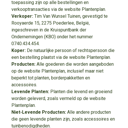
toepassing zijn op alle bestellingen en
verkooptransacties via de website Plantenplan.
Verkoper:
Tim Van Wunsel Tuinen, gevestigd te
Rooyaerde 15, 2275 Poederlee, België,
ingeschreven in de Kruispuntbank der
Ondernemingen (KBO) onder het nummer
0740.434.454.
Koper:
De natuurlijke persoon of rechtspersoon die
een bestelling plaatst via de website Plantenplan.
Producten:
Alle goederen die worden aangeboden
op de website Plantenplan, inclusief maar niet
beperkt tot planten, borderpakketten en
accessoires.
Levende Planten:
Planten die levend en groeiend
worden geleverd, zoals vermeld op de website
Plantenplan.
Niet-Levende Producten:
Alle andere producten
die geen levende planten zijn, zoals accessoires en
tuinbenodigdheden.