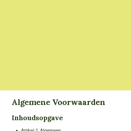
Algemene Voorwaarden
Inhoudsopgave
Artikel 1: Algemeen