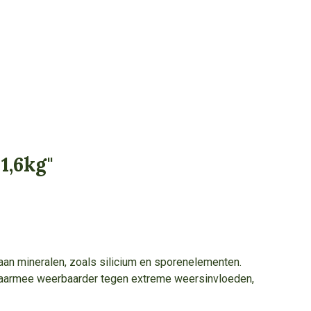
1,6kg"
aan mineralen, zoals silicium en sporenelementen.
 daarmee weerbaarder tegen extreme weersinvloeden,