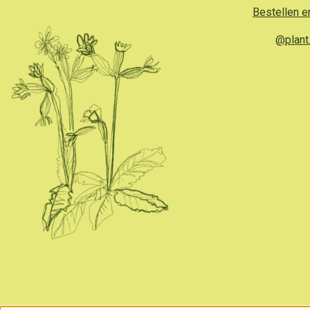
Bestellen e
@plant.