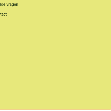
lde vragen
tact