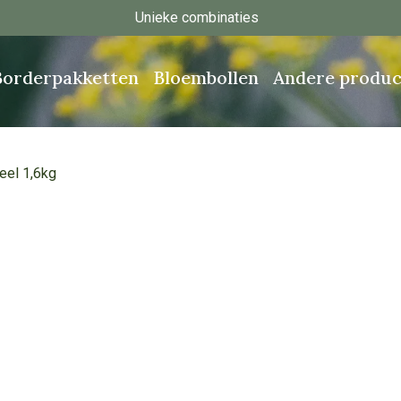
Unieke combinaties
Borderpakketten
Bloembollen
Andere produc