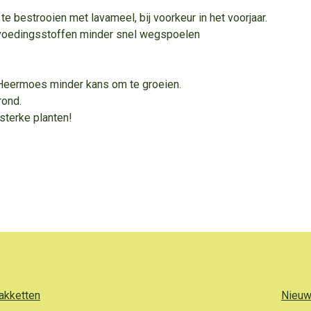
e bestrooien met lavameel, bij voorkeur in het voorjaar.
 voedingsstoffen minder snel wegspoelen
 Heermoes minder kans om te groeien.
rond.
sterke planten!
akketten
Nieuw