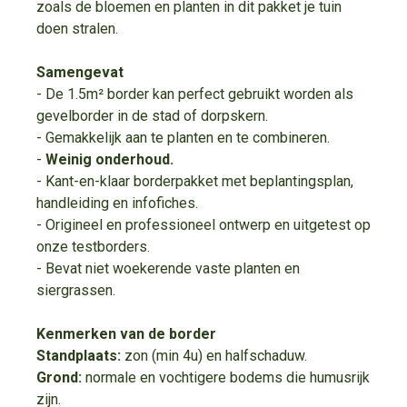
zoals de bloemen en planten in dit pakket je tuin
doen stralen.
Samengevat
- De 1.5m² border kan perfect gebruikt worden als
gevelborder in de stad of dorpskern.
- Gemakkelijk aan te planten en te combineren.
-
Weinig onderhoud.
- Kant-en-klaar borderpakket met beplantingsplan,
handleiding en infofiches.
- Origineel en professioneel ontwerp en uitgetest op
onze testborders.
- Bevat niet woekerende vaste planten en
siergrassen.
Kenmerken van de border
Standplaats:
zon (min 4u) en halfschaduw.
Grond:
normale en vochtigere bodems die humusrijk
zijn.