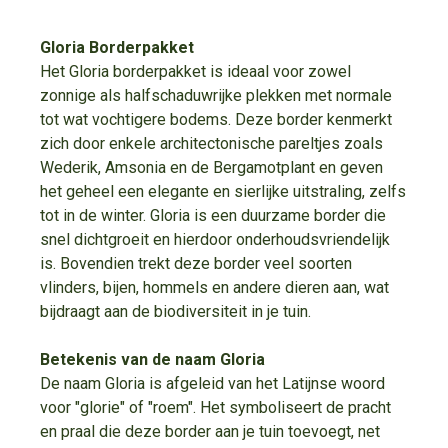
Gloria Borderpakket
Het Gloria borderpakket is ideaal voor zowel
zonnige als halfschaduwrijke plekken met normale
tot wat vochtigere bodems. Deze border kenmerkt
zich door enkele architectonische pareltjes zoals
Wederik, Amsonia en de Bergamotplant en geven
het geheel een elegante en sierlijke uitstraling, zelfs
tot in de winter. Gloria is een duurzame border die
snel dichtgroeit en hierdoor onderhoudsvriendelijk
is. Bovendien trekt deze border veel soorten
vlinders, bijen, hommels en andere dieren aan, wat
bijdraagt aan de biodiversiteit in je tuin.
Betekenis van de naam Gloria
De naam Gloria is afgeleid van het Latijnse woord
voor "glorie" of "roem". Het symboliseert de pracht
en praal die deze border aan je tuin toevoegt, net