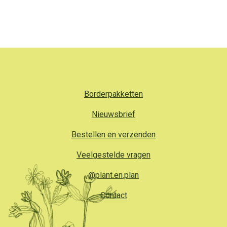
Borderpakketten
Nieuwsbrief
Bestellen en verzenden
Veelgestelde vragen
@plant.en.plan
Contact