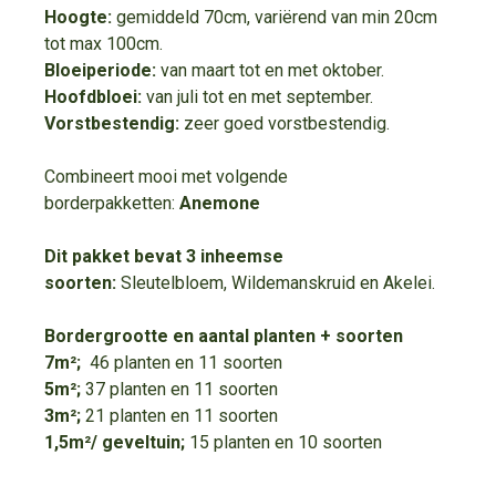
Hoogte:
gemiddeld 70cm, variërend van min 20cm
tot max 100cm.
Bloeiperiode:
van maart tot en met oktober.
Hoofdbloei:
van juli tot en met september.
Vorstbestendig:
zeer goed vorstbestendig.
Combineert mooi met volgende
borderpakketten:
Anemone
Dit pakket bevat 3 inheemse
soorten:
Sleutelbloem, Wildemanskruid en Akelei.
Bordergrootte en aantal planten + soorten
7m²;
46 planten en 11 soorten
5m²;
37 planten en 11 soorten
3m²;
21 planten en 11 soorten
1,5m²/ geveltuin;
15 planten en 10 soorten