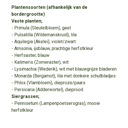
Plantensoorten (afhankelijk van de
bordergrootte)
Vaste planten;
- Primula (Sleutelbloem), geel
- Pulsatilla (Wildemanskruid), lila
- Aquilegia (Akelei), violet/zwart
- Amsonia, ijsblauw, prachtige herfstkleur
- Herfsaster, blauw
- Kalimeris (Zomeraster), wit
- Lysimachia (Wederik), wit met blauwgrijze bladeren
- Monarda (Bergamot), lila met donkere schutbladjes
- Phlox (Vlambloem), dieproze/paars
- Persicaria (Adderwortel), dieprood
Siergrassen;
- Pennisetum (Lampenpoetsersgras), mooie
herfstkleur