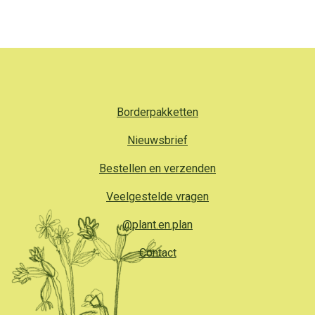
Borderpakketten
Nieuwsbrief
Bestellen en verzenden
Veelgestelde vragen
@plant.en.plan
Contact