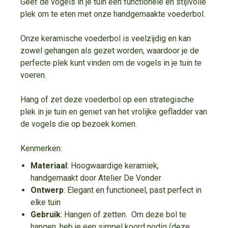
Geef de vogels in je tuin een functionele en stijlvolle
plek om te eten met onze handgemaakte voederbol.
Onze keramische voederbol is veelzijdig en kan
zowel gehangen als gezet worden, waardoor je de
perfecte plek kunt vinden om de vogels in je tuin te
voeren.
Hang of zet deze voederbol op een strategische
plek in je tuin en geniet van het vrolijke gefladder van
de vogels die op bezoek komen.
Kenmerken:
Materiaal
: Hoogwaardige keramiek,
handgemaakt door Atelier De Vonder
Ontwerp
: Elegant en functioneel, past perfect in
elke tuin
Gebruik
: Hangen of zetten.
Om deze bol te
hangen, heb je een simpel koord nodig (deze